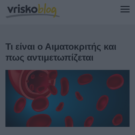
Τι είναι ο Αιματοκριτής και
πως αντιμετωπίζεται