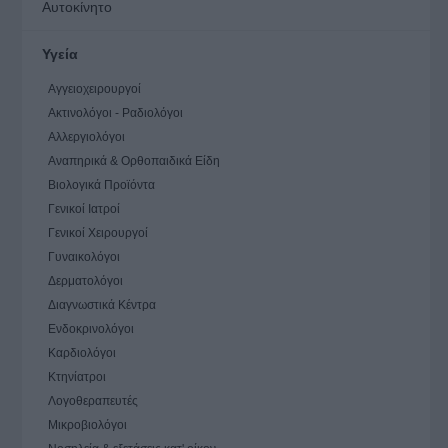
Αυτοκίνητο
Υγεία
Αγγειοχειρουργοί
Ακτινολόγοι - Ραδιολόγοι
Αλλεργιολόγοι
Αναπηρικά & Ορθοπαιδικά Είδη
Βιολογικά Προϊόντα
Γενικοί Ιατροί
Γενικοί Χειρουργοί
Γυναικολόγοι
Δερματολόγοι
Διαγνωστικά Κέντρα
Ενδοκρινολόγοι
Καρδιολόγοι
Κτηνίατροι
Λογοθεραπευτές
Μικροβιολόγοι