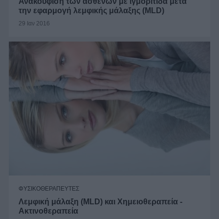
Ανακούφιση των ασθενών με ιγμορίτιδα μετά
την εφαρμογή λεμφικής μάλαξης (ΜLD)
29 Ιαν 2016
ΦΥΣΙΚΟΘΕΡΑΠΕΥΤΕΣ
Λεμφική μάλαξη (MLD) και Χημειοθεραπεία -
Ακτινοθεραπεία