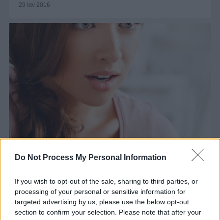
29 Ιαν 2016
Do Not Process My Personal Information
ΦΥΣΙΚΟΘΕΡΑΠΕΥΤΕΣ
If you wish to opt-out of the sale, sharing to third parties, or
Το λεμφοίδημα και οι τρόποι αντιμετώπισης του
processing of your personal or sensitive information for
29 Ιαν 2016
targeted advertising by us, please use the below opt-out
section to confirm your selection. Please note that after your