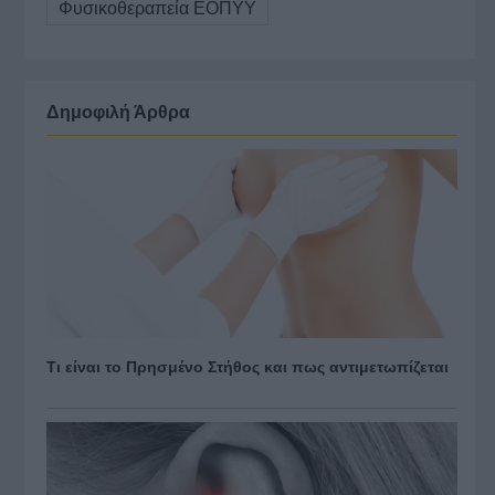
Φυσικοθεραπεία ΕΟΠΥΥ
Δημοφιλή Άρθρα
Τι είναι το Πρησμένο Στήθος και πως αντιμετωπίζεται