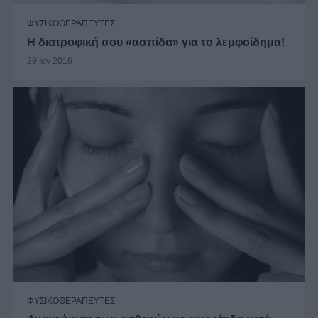
ΦΥΣΙΚΟΘΕΡΑΠΕΥΤΕΣ
Η διατροφική σου «ασπίδα» για το λεμφοίδημα!
29 Ιαν 2016
ΦΥΣΙΚΟΘΕΡΑΠΕΥΤΕΣ