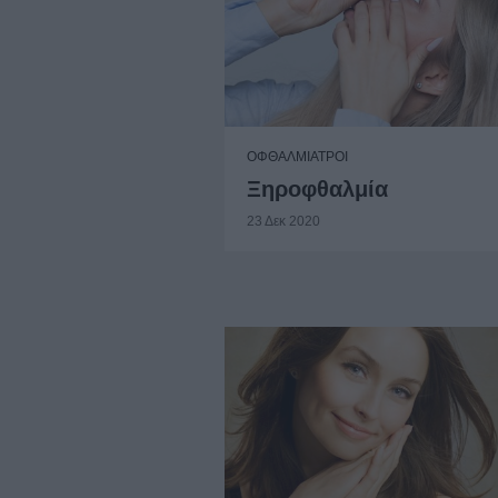
ΟΦΘΑΛΜΙΑΤΡΟΙ
Ξηροφθαλμία
23 Δεκ 2020