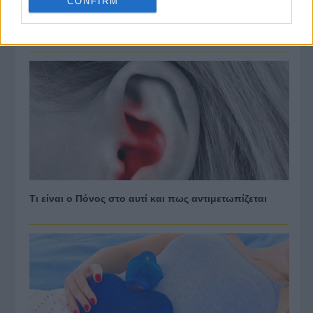
CONFIRM
Τι είναι το Πρησμένο Στήθος και πως αντιμετωπίζεται
Τι είναι ο Πόνος στο αυτί και πως αντιμετωπίζεται