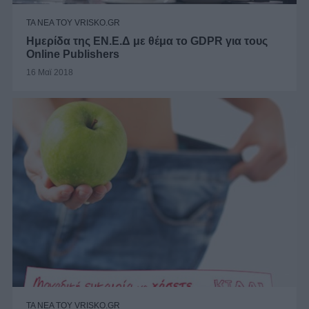
ΤΑ ΝΕΑ ΤΟΥ VRISKO.GR
Ημερίδα της ΕΝ.Ε.Δ με θέμα το GDPR για τους
Online Publishers
16 Μαϊ 2018
ΤΑ ΝΕΑ ΤΟΥ VRISKO.GR