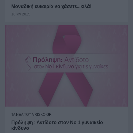
Μοναδική ευκαιρία να χάσετε...κιλά!
16 Ιαν 2015
ΤΑ ΝΕΑ ΤΟΥ VRISKO.GR
Πρόληψη : Αντίδοτο στον Νο 1 γυναικείο
κίνδυνο