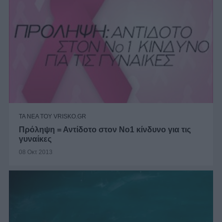
ΤΑ ΝΕΑ ΤΟΥ VRISKO.GR
Πρόληψη = Αντίδοτο στον Νο1 κίνδυνο για τις
γυναίκες
08 Οκτ 2013