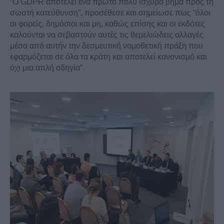
“Ο
GDPR
αποτελεί ένα πρώτο πολύ ισχυρό βήμα προς τη
σωστή κατεύθυνση”, προσέθεσε και σημείωσε πως “όλοι
οι φορείς, δημόσιοι και μη, καθώς επίσης και οι εκδότες
καλούνται να σεβαστούν αυτές τις θεμελιώδεις αλλαγές
μέσα από αυτήν την δεσμευτική νομοθετική πράξη που
εφαρμόζεται σε όλα τα κράτη και αποτελεί κανονισμό και
όχι μια απλή οδηγία”.