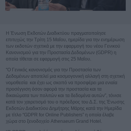
Η Ένωση Εκδοτών Διαδικτύου πραγματοποίησε
επιτυχώς την Τρίτη 15 Μαΐου, ημερίδα για την ενημέρωση
των εκδοτών σχετικά με την εφαρμογή του νέου Γενικού
Κανονισμού για την Προστασία Δεδομένων (
GDPR
) η
οποία τίθεται σε εφαρμογή στις 25 Μαΐου.
“Ο Γενικός κανονισμός για την Προστασία των
Δεδομένων αποτελεί μια κοσμογονική αλλαγή στη σχετική
νομοθεσία και έχει ως σκοπό να προσφέρει μια ενιαία
προσέγγιση όσον αφορά την προστασία και τα
δικαιώματα των πολιτών και τα δεδομένα αυτών”, τόνισε
κατά τον χαιρετισμό του ο πρόεδρος του Δ.Σ. της Ένωσης
Εκδοτών Διαδικτύου Δημήτρης Μάρης κατά την Ημερίδα
με τίτλο “
GDPR
for
Online
Publishers
” η οποία έλαβε
χώρα στο ξενοδοχείο
Athenaeum
Grand
Hotel
.