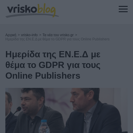
Αρχική
>
vrisko-info
>
Τα νέα του vrisko.gr
>
Ημερίδα της ΕΝ.Ε.Δ με θέμα το GDPR για τους Online Publishers
Ημερίδα της ΕΝ.Ε.Δ με
θέμα το GDPR για τους
Online Publishers