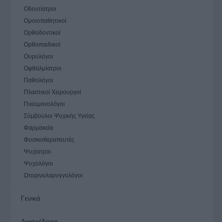
Οδοντίατροι
Ομοιοπαθητικοί
Ορθοδοντικοί
Ορθοπαιδικοί
Ουρολόγοι
Οφθαλμίατροι
Παθολόγοι
Πλαστικοί Χειρουργοί
Πνευμονολόγοι
Σύμβουλοι Ψυχικής Υγείας
Φαρμακεία
Φυσικοθεραπευτές
Ψυχίατροι
Ψυχολόγοι
Ωτορινολαρυγγολόγοι
Γενικά
Διασκέδαση