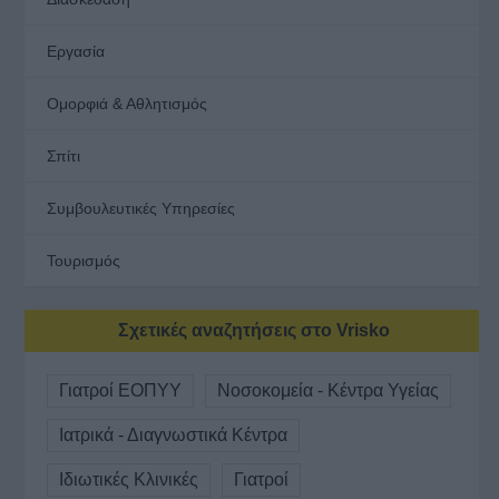
Εργασία
Ομορφιά & Αθλητισμός
Σπίτι
Συμβουλευτικές Υπηρεσίες
Τουρισμός
Σχετικές αναζητήσεις στο Vrisko
Γιατροί ΕΟΠΥΥ
Νοσοκομεία - Κέντρα Υγείας
Ιατρικά - Διαγνωστικά Κέντρα
Ιδιωτικές Κλινικές
Γιατροί