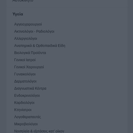
Υγεία
Αγγειοχειρουργοί
Ακτινολόγοι - Ραδιολόγοι
Αλλεργιολόγοι
Αναπηρικά & Ορθοπαιδικά Είδη
Βιολογικά Προϊόντα
Γενικοί Ιατροί
Γενικοί Χειρουργοί
Γυναικολόγοι
Δερματολόγοι
Διαγνωστικά Κέντρα
Ενδοκρινολόγοι
Καρδιολόγοι
Κτηνίατροι
Λογοθεραπευτές
Μικροβιολόγοι
Νοσηλεία & εξετάσεις κατ' οίκον