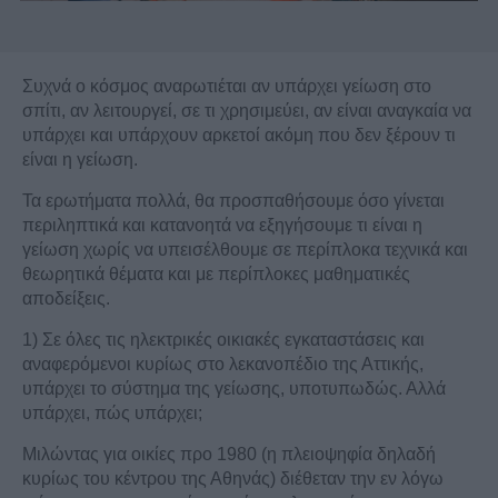
Συχνά ο κόσμος αναρωτιέται αν υπάρχει γείωση στο
σπίτι, αν λειτουργεί, σε τι χρησιμεύει, αν είναι αναγκαία να
υπάρχει και υπάρχουν αρκετοί ακόμη που δεν ξέρουν τι
είναι η γείωση.
Τα ερωτήματα πολλά, θα προσπαθήσουμε όσο γίνεται
περιληπτικά και κατανοητά να εξηγήσουμε τι είναι η
γείωση χωρίς να υπεισέλθουμε σε περίπλοκα τεχνικά και
θεωρητικά θέματα και με περίπλοκες μαθηματικές
αποδείξεις.
1) Σε όλες τις ηλεκτρικές οικιακές εγκαταστάσεις και
αναφερόμενοι κυρίως στο λεκανοπέδιο της Αττικής,
υπάρχει το σύστημα της γείωσης, υποτυπωδώς. Αλλά
υπάρχει, πώς υπάρχει;
Μιλώντας για οικίες προ 1980 (η πλειοψηφία δηλαδή
κυρίως του κέντρου της Αθηνάς) διέθεταν την εν λόγω