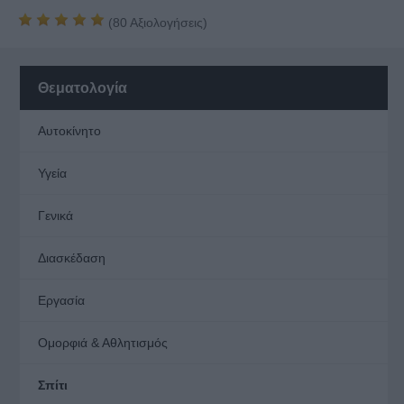
(
80
Αξιολογήσεις)
Θεματολογία
Αυτοκίνητο
Υγεία
Γενικά
Διασκέδαση
Εργασία
Ομορφιά & Αθλητισμός
Σπίτι