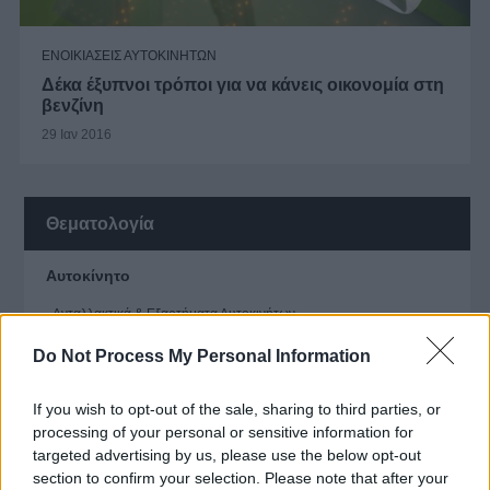
ΕΝΟΙΚΙΑΣΕΙΣ ΑΥΤΟΚΙΝΗΤΩΝ
Δέκα έξυπνοι τρόποι για να κάνεις οικονομία στη
βενζίνη
29 Ιαν 2016
Θεματολογία
Αυτοκίνητο
Ανταλλακτικά & Εξαρτήματα Αυτοκινήτων
Βαφεία
Do Not Process My Personal Information
Βουλκανιζατέρ
Ενοικιάσεις Αυτοκινήτων
If you wish to opt-out of the sale, sharing to third parties, or
Συνεργεία
processing of your personal or sensitive information for
targeted advertising by us, please use the below opt-out
Υγεία
section to confirm your selection. Please note that after your