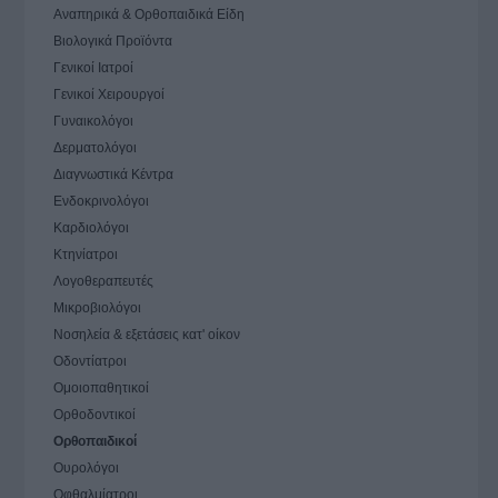
Αναπηρικά & Ορθοπαιδικά Είδη
Βιολογικά Προϊόντα
Γενικοί Ιατροί
Γενικοί Χειρουργοί
Γυναικολόγοι
Δερματολόγοι
Διαγνωστικά Κέντρα
Ενδοκρινολόγοι
Καρδιολόγοι
Κτηνίατροι
Λογοθεραπευτές
Μικροβιολόγοι
Νοσηλεία & εξετάσεις κατ' οίκον
Οδοντίατροι
Ομοιοπαθητικοί
Ορθοδοντικοί
Ορθοπαιδικοί
Ουρολόγοι
Οφθαλμίατροι