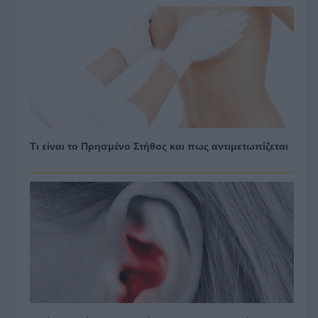
Τι είναι το Πρησμένο Στήθος και πως αντιμετωπίζεται