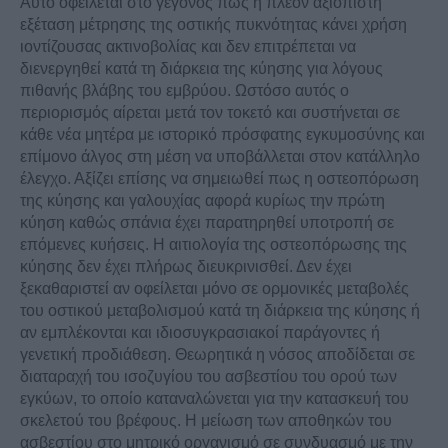
Αυτό οφείλεται στο γεγονός πως η πλέον αξιόπιστη
εξέταση μέτρησης της οστικής πυκνότητας κάνει χρήση
ιοντίζουσας ακτινοβολίας και δεν επιτρέπεται να
διενεργηθεί κατά τη διάρκεια της κύησης για λόγους
πιθανής βλάβης του εμβρύου. Ωστόσο αυτός ο
περιορισμός αίρεται μετά τον τοκετό και συστήνεται σε
κάθε νέα μητέρα με ιστορικό πρόσφατης εγκυμοσύνης και
επίμονο άλγος στη μέση να υποβάλλεται στον κατάλληλο
έλεγχο. Αξίζει επίσης να σημειωθεί πως η οστεοπόρωση
της κύησης και γαλουχίας αφορά κυρίως την πρώτη
κύηση καθώς σπάνια έχει παρατηρηθεί υποτροπή σε
επόμενες κυήσεις. Η αιτιολογία της οστεοπόρωσης της
κύησης δεν έχει πλήρως διευκρινισθεί. Δεν έχει
ξεκαθαριστεί αν οφείλεται μόνο σε ορμονικές μεταβολές
του οστικού μεταβολισμού κατά τη διάρκεια της κύησης ή
αν εμπλέκονται και ιδιοσυγκρασιακοί παράγοντες ή
γενετική προδιάθεση. Θεωρητικά η νόσος αποδίδεται σε
διαταραχή του ισοζυγίου του ασβεστίου του ορού των
εγκύων, το οποίο καταναλώνεται για την κατασκευή του
σκελετού του βρέφους. Η μείωση των αποθηκών του
ασβεστίου στο μητρικό οργανισμό σε συνδυασμό με την