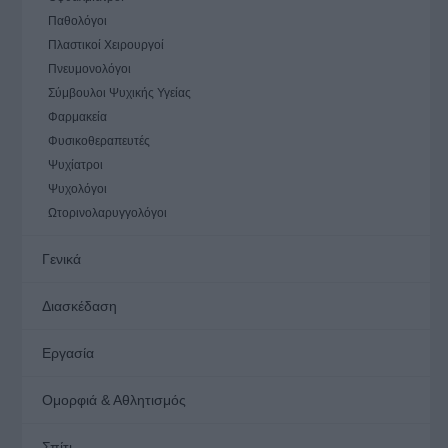
Παθολόγοι
Πλαστικοί Χειρουργοί
Πνευμονολόγοι
Σύμβουλοι Ψυχικής Υγείας
Φαρμακεία
Φυσικοθεραπευτές
Ψυχίατροι
Ψυχολόγοι
Ωτορινολαρυγγολόγοι
Γενικά
Διασκέδαση
Εργασία
Ομορφιά & Αθλητισμός
Σπίτι