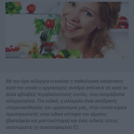
Με τον όρο αλλεργία εννοείται η παθολογική κατάσταση
κατά την οποία ο οργανισμός αντιδρά απέναντι σε κατά τα
άλλα αβλαβείς περιβαλλοντικές ουσίες, που ονομάζονται
αλλεργιογόνα. Πιο ειδικά, η αλλεργία είναι αντίδραση
υπερευαισθησίας του οργανισμού μας, στην οποία κύριοι
πρωταγωνιστές είναι ειδικά κύτταρα του αίματος
(βασεόφιλα και μαστοκύτταρα) και ένας ειδικός τύπος
αντισώματος (η ανοσοσφαιρίνη Ε).