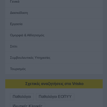
Γενικά
Διασκέδαση
Εργασία
Ομορφιά & Αθλητισμός
Σπίτι
Συμβουλευτικές Υπηρεσίες
Τουρισμός
Σχετικές αναζητήσεις στο Vrisko
Παθολόγοι
Παθολόγοι ΕΟΠΥΥ
Ιδιωτικές Κλινικές