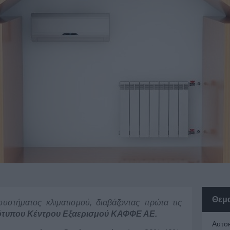
Θεμ
υστήματος κλιματισμού, διαβάζοντας πρώτα τις
τυπου Κέντρου Εξαερισμού ΚΑΦΦΕ ΑΕ.
Αυτο