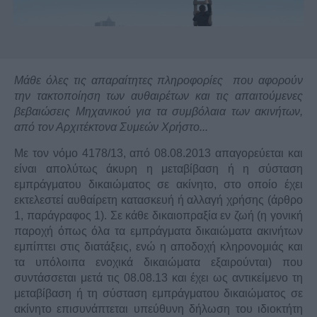
Μάθε όλες τις απαραίτητες πληροφορίες που αφορούν
την τακτοποίηση των αυθαιρέτων και τις απαιτούμενες
βεβαιώσεις Μηχανικού για τα συμβόλαια των ακινήτων,
από τον Αρχιτέκτονα Συμεών Χρήστο...
Με τον νόμο 4178/13, από 08.08.2013 απαγορεύεται και
είναι απολύτως άκυρη η μεταβίβαση ή η σύσταση
εμπράγματου δικαιώματος σε ακίνητο, στο οποίο έχει
εκτελεστεί αυθαίρετη κατασκευή ή αλλαγή χρήσης (άρθρο
1, παράγραφος 1). Σε κάθε δικαιοπραξία εν ζωή (η γονική
παροχή όπως όλα τα εμπράγματα δικαιώματα ακινήτων
εμπίπτει στις διατάξεις, ενώ η αποδοχή κληρονομιάς και
τα υπόλοιπα ενοχικά δικαιώματα εξαιρούνται) που
συντάσσεται μετά τις 08.08.13 και έχει ως αντικείμενο τη
μεταβίβαση ή τη σύσταση εμπράγματου δικαιώματος σε
ακίνητο επισυνάπτεται υπεύθυνη δήλωση του ιδιοκτήτη