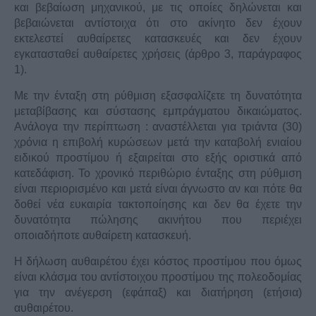
και βεβαίωση μηχανικού, με τις οποίες δηλώνεται και
βεβαιώνεται αντίστοιχα ότι στο ακίνητο δεν έχουν
εκτελεστεί αυθαίρετες κατασκευές και δεν έχουν
εγκατασταθεί αυθαίρετες χρήσεις (άρθρο 3, παράγραφος
1).
Με την ένταξη στη ρύθμιση εξασφαλίζετε τη δυνατότητα
μεταβίβασης και σύστασης εμπράγματου δικαιώματος.
Ανάλογα την περίπτωση : αναστέλλεται για τριάντα (30)
χρόνια η επιβολή κυρώσεων μετά την καταβολή ενιαίου
ειδικού προστίμου ή εξαιρείται στο εξής οριστικά από
κατεδάφιση. Το χρονικό περιθώριο ένταξης στη ρύθμιση
είναι περιορισμένο και μετά είναι άγνωστο αν και πότε θα
δοθεί νέα ευκαιρία τακτοποίησης και δεν θα έχετε την
δυνατότητα πώλησης ακινήτου που περιέχει
οποιαδήποτε αυθαίρετη κατασκευή.
Η δήλωση αυθαιρέτου έχει κόστος προστίμου που όμως
είναι κλάσμα του αντίστοιχου προστίμου της πολεοδομίας
για την ανέγερση (εφάπαξ) και διατήρηση (ετήσια)
αυθαιρέτου.