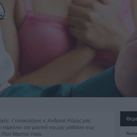
Θεμ
ργός -Γυναικολόγος κ. Ανδρεας Κόμης μας
υ καρκίνου του μαστού και μας μαθαίνει πως
Αυτο
τ- Παπ Μαστού Halo.