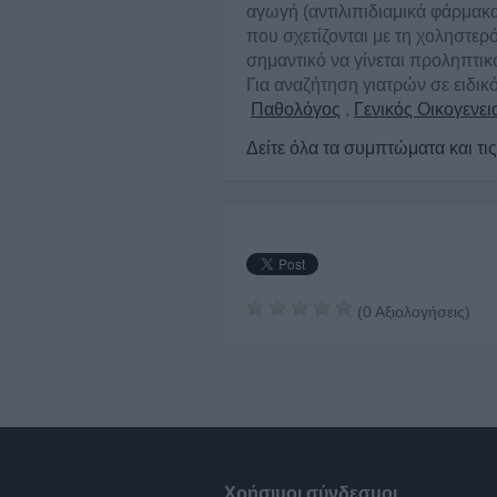
αγωγή (αντιλιπιδιαμικά φάρμακ
που σχετίζονται με τη χοληστερό
σημαντικό να γίνεται προληπτικ
Για αναζήτηση γιατρών σε ειδικ
Παθολόγος
,
Γενικός Οικογενει
Δείτε όλα τα συμπτώματα και τι
(
0
Αξιολογήσεις)
Χρήσιμοι σύνδεσμοι