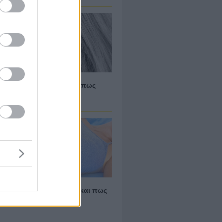
ναι ο Πόνος στο αυτί και πως
μετωπίζεται
ίναι ο Πόνος στην κοιλιά και πως
μετωπίζεται