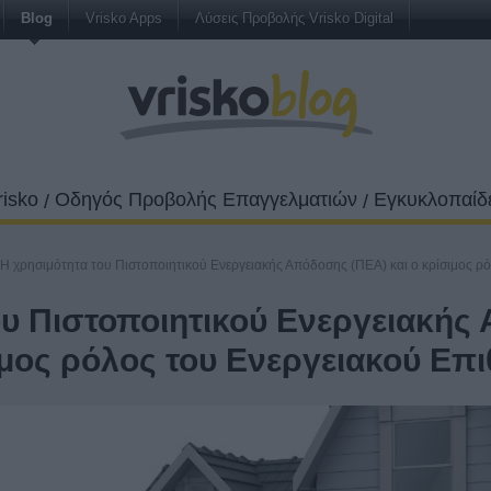
Blog
Vrisko Apps
Λύσεις Προβολής Vrisko Digital
risko
Οδηγός Προβολής Επαγγελματιών
Εγκυκλοπαίδε
/
/
H χρησιμότητα του Πιστοποιητικού Ενεργειακής Απόδοσης (ΠΕΑ) και ο κρίσιμος ρ
ου Πιστοποιητικού Ενεργειακή
ιμος ρόλος του Ενεργειακού Επ