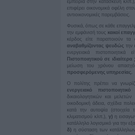
εμπειρία στην κατασκευή κλπ.)
επιφέρει οικονομικά οφέλη στον
αντιοικονομικές παρεμβάσεις.
Φυσικά, όπως σε κάθε επαγγελμα
την εμφάνισή τους
κακοί επαγγ
κέρδος είτε παραποιούν τα 
αναβαθμίζοντας ψευδώς
την 
ενεργειακά πιστοποιητικά 
Πιστοποιητικού σε ιδιαίτερα
μείωση του χρόνου απασχ
προσφερόμενης υπηρεσίας.
Ο πολίτης πρέπει να γνωρίζ
ενεργειακό πιστοποιητικό
α
δικαιολογητικών και μελετών 
οικοδομική άδεια, σχέδια πολε
κατά την αυτοψία (στοιχεία 
κλιματισμού κλπ.),
γ)
η εισαγωγ
κατάλληλο λογισμικό για την ε
δ)
η σύσταση των κατάλληλων 