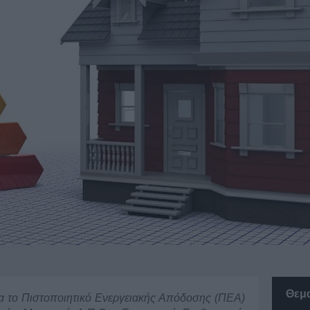
Θεμ
α το Πιστοποιητικό Ενεργειακής Απόδοσης (ΠΕΑ)